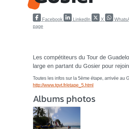
Facebook
LinkedIn
X
Whats
page
Les compétiteurs du Tour de Guadelou
large en partant du Gosier pour rejoind
Toutes les infos sur la 5ème étape, arrivée au Go
http://www.tgvt.fr/etape_5.html
Albums photos