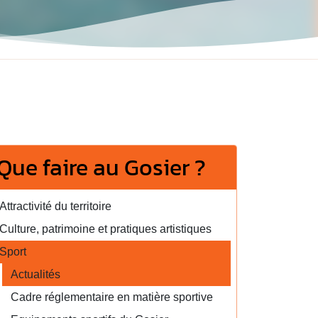
Que faire au Gosier ?
Attractivité du territoire
Culture, patrimoine et pratiques artistiques
Sport
Actualités
Cadre réglementaire en matière sportive