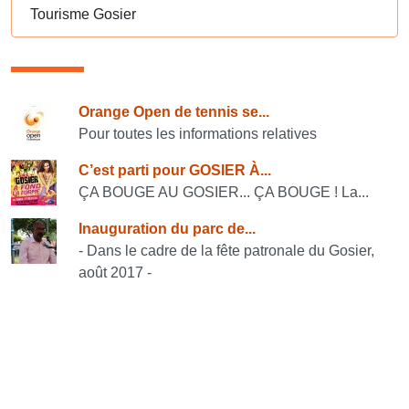
Tourisme Gosier
Consulter également
Orange Open de tennis se...
Pour toutes les informations relatives
C’est parti pour GOSIER À...
ÇA BOUGE AU GOSIER... ÇA BOUGE ! La...
Inauguration du parc de...
- Dans le cadre de la fête patronale du Gosier,
août 2017 -