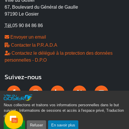
Ville du Gosier
67, Boulevard du Général de Gaulle
97190 Le Gosier
Tél.
05 90 84 86 86
Envoyer un email
Contacter la P.R.A.D.A
Contactez le délégué à la protection des données
personnelles - D.P.O
Suivez-nous
Nous collectons et traitons vos informations personnelles dans le but
suivant :
Informations de sessions et accès à l'espace privé, Traduction
des pages
.
Accepter
Refuser
En savoir plus