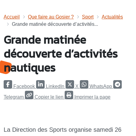
Accueil
Que faire au Gosier ?
Sport
Actualités
Grande matinée découverte d’activités...
Grande matinée
découverte d’activités
nautiques
Facebook
LinkedIn
X
WhatsApp
Telegram
Copier le lien
Imprimer la page
La Direction des Sports organise samedi 26