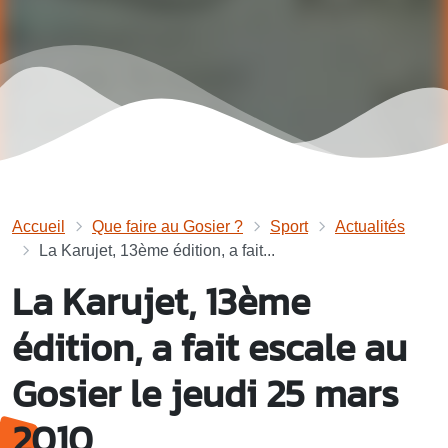
Accueil
Que faire au Gosier ?
Sport
Actualités
La Karujet, 13ème édition, a fait...
La Karujet, 13ème
édition, a fait escale au
Gosier le jeudi 25 mars
2010