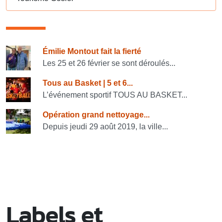
Consulter également
Émilie Montout fait la fierté
Les 25 et 26 février se sont déroulés...
Tous au Basket | 5 et 6...
L’événement sportif TOUS AU BASKET...
Opération grand nettoyage...
Depuis jeudi 29 août 2019, la ville...
Labels et