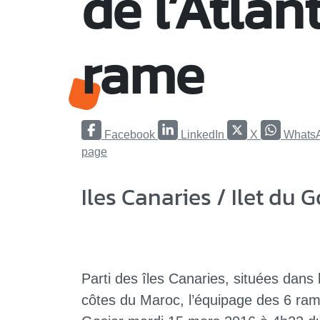
de l’Atlan
rame
Facebook
LinkedIn
X
Whats
page
Iles Canaries / Ilet du 
Parti des îles Canaries, situées dans
côtes du Maroc, l’équipage des 6 rameu