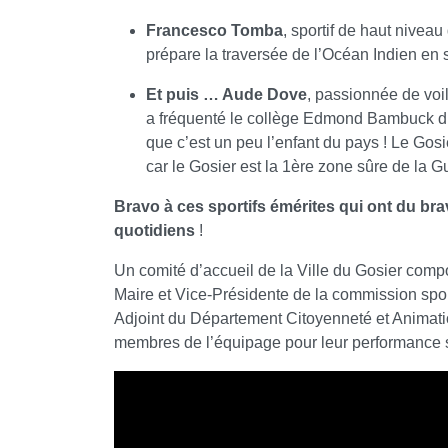
Francesco Tomba
, sportif de haut nivea
prépare la traversée de l’Océan Indien en 
Et puis … Aude Dove
, passionnée de voil
a fréquenté le collège Edmond Bambuck du
que c’est un peu l’enfant du pays ! Le Gosi
car le Gosier est la 1ère zone sûre de la
Bravo à ces sportifs émérites qui ont du br
quotidiens
!
Un comité d’accueil de la Ville du Gosier co
Maire et Vice-Présidente de la commission spo
Adjoint du Département Citoyenneté et Animation 
membres de l’équipage pour leur performance s