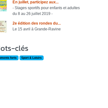
En juillet, participez aux...
- Stages sportifs pour enfants et adultes
du 8 au 26 juillet 2019 -
2e édition des rondes du...
Le 15 avril à Grande-Ravine
ots-clés
ments forts
Sport & Loisirs