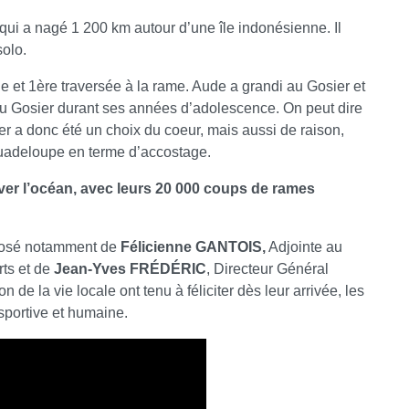
u qui a nagé 1 200 km autour d’une île indonésienne. Il
solo.
e et 1ère traversée à la rame. Aude a grandi au Gosier et
 Gosier durant ses années d’adolescence. On peut dire
er a donc été un choix du coeur, mais aussi de raison,
 Guadeloupe en terme d’accostage.
aver l’océan, avec leurs 20 000 coups de rames
mposé notamment de
Félicienne GANTOIS,
Adjointe au
rts et de
Jean-Yves FRÉDÉRIC
, Directeur Général
de la vie locale ont tenu à féliciter dès leur arrivée, les
portive et humaine.