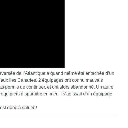
 traversée de l’Atlantique a quand même été entachée d’un
t aux Iles Canaries. 2 équipages ont connu mauvais
 pas permis de continuer, et ont alors abandonné. Un autre
équipiers disparaître en mer. Il s’agissait d’un équipage
st donc à saluer !