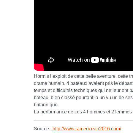
Hormis l’exploit de cette belle aventure, cette
drame humain. 4 bateaux avaient pris le dépar
temps et difficultés techniques qui ne leur ont
bateau, bien classé pourtant, a un vu un de ses 
britannique.
La performance de ces 4 hommes et 2 femmes e
Source :
http://www.rameocean2016.com/