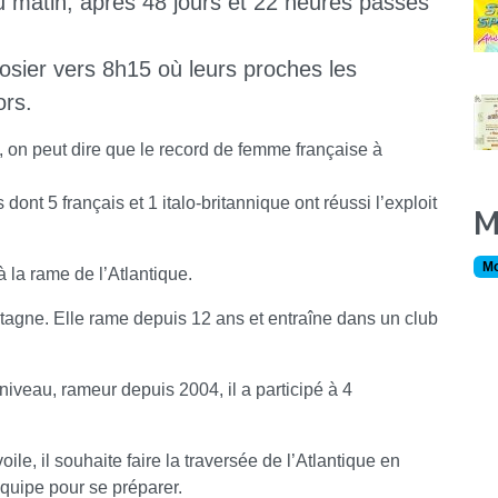
 matin, après 48 jours et 22 heures passés
Gosier vers 8h15 où leurs proches les
ors.
u, on peut dire que le record de femme française à
t 5 français et 1 italo-britannique ont réussi l’exploit
M
Mo
 la rame de l’Atlantique.
etagne. Elle rame depuis 12 ans et entraîne dans un club
 niveau, rameur depuis 2004, il a participé à 4
oile, il souhaite faire la traversée de l’Atlantique en
équipe pour se préparer.