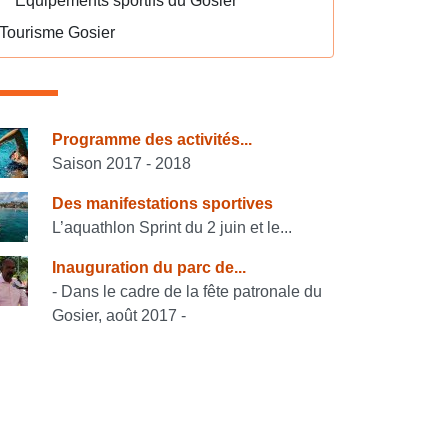
Equipements sportifs du Gosier
Tourisme Gosier
onsulter également
Programme des activités...
Saison 2017 - 2018
Des manifestations sportives
L’aquathlon Sprint du 2 juin et le...
Inauguration du parc de...
- Dans le cadre de la fête patronale du
Gosier, août 2017 -