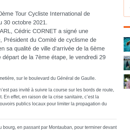
70ème Tour Cycliste International de
u 30 octobre 2021.
 CARL, Cédric CORNET a signé une
C
 Président du Comité de cyclisme de
n sa qualité de ville d’arrivée de la 6ème
de départ de la 7ème étape, le vendredi 29
imetière, sur le boulevard du Général de Gaulle.
 n’est pas invité à suivre la course sur les bords de route,
. En effet, en raison de la crise sanitaire, c’est la
pouvoirs publics locaux pour limiter la propagation du
e du bourg, en passant par Montauban, pour terminer devant