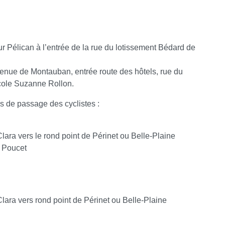
ur Pélican à l’entrée de la rue du lotissement Bédard de
venue de Montauban, entrée route des hôtels, rue du
cole Suzanne Rollon.
s de passage des cyclistes :
ara vers le rond point de Périnet ou Belle-Plaine
s Poucet
lara vers rond point de Périnet ou Belle-Plaine