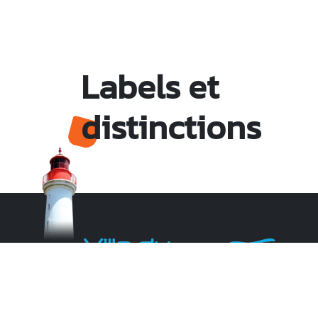
Labels et
distinctions
Monsieur le Maire Michel HOTIN
Ville du Gosier