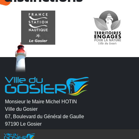
Monsieur le Maire Michel HOTIN
Ville du Gosier
67, Boulevard du Général de Gaulle
97190 Le Gosier
Tél.
05 90 84 86 86