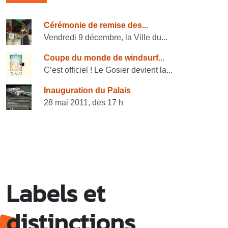
Consulter également
Cérémonie de remise des...
Vendredi 9 décembre, la Ville du...
Coupe du monde de windsurf...
C’est officiel ! Le Gosier devient la...
Inauguration du Palais
28 mai 2011, dès 17 h
Labels et
distinctions