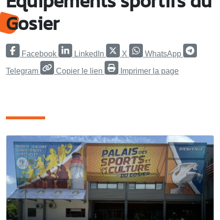
Equipements sportifs du
Gosier
Facebook
LinkedIn
X
WhatsApp
Telegram
Copier le lien
Imprimer la page
articles rubrique