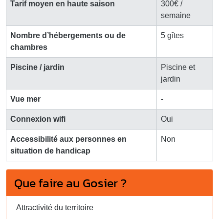
Tarif moyen en haute saison
300€ /
semaine
Nombre d’hébergements ou de
5 gîtes
chambres
Piscine / jardin
Piscine et
jardin
Vue mer
-
Connexion wifi
Oui
Accessibilité aux personnes en
Non
situation de handicap
Que faire au Gosier ?
Attractivité du territoire