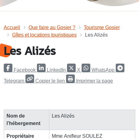
Accueil
Que faire au Gosier ?
Tourisme Gosier
Gîtes et locations touristiques
Les Alizés
Les Alizés
Facebook
LinkedIn
X
WhatsApp
Telegram
Copier le lien
Imprimer la page
Nom de
Les Alizés
l’hébergement
Propriétaire
Mme Anifleur SOULEZ