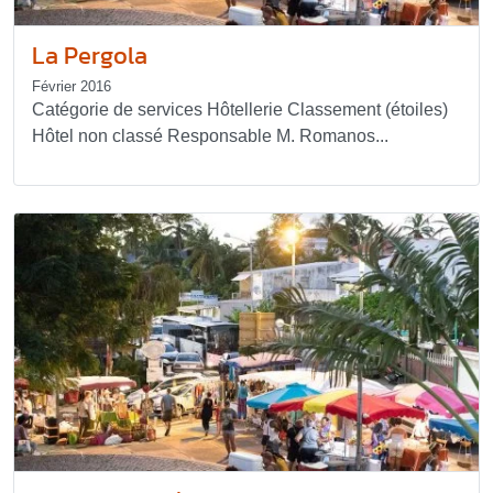
La Pergola
Février 2016
Catégorie de services Hôtellerie Classement (étoiles)
Hôtel non classé Responsable M. Romanos...