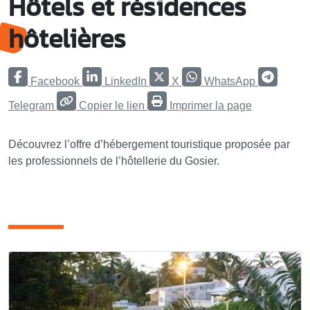
Hôtels et résidences
hôtelières
Facebook
LinkedIn
X
WhatsApp
Telegram
Copier le lien
Imprimer la page
Découvrez l’offre d’hébergement touristique proposée par
les professionnels de l’hôtellerie du Gosier.
articles rubrique