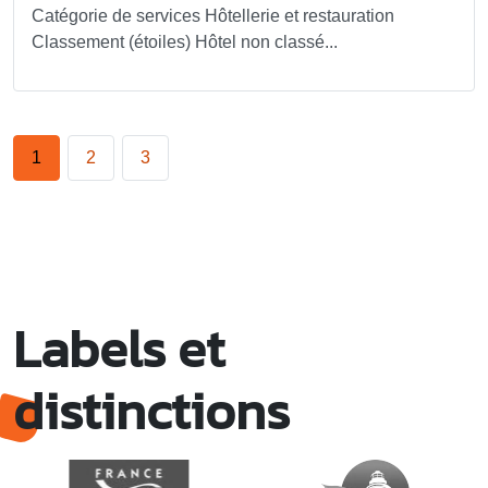
Catégorie de services Hôtellerie et restauration
Classement (étoiles) Hôtel non classé...
1
2
3
Labels et
distinctions