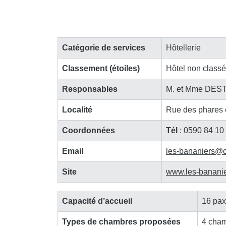
Catégorie de services
Hôtellerie
Classement (étoiles)
Hôtel non classé
Responsables
M. et Mme DE
Localité
Rue des phares 
Coordonnées
Tél
: 0590 84 10
Email
les-bananiers
@
Site
www.les-banani
Capacité d’accueil
16 pax
Types de chambres proposées
4 cham