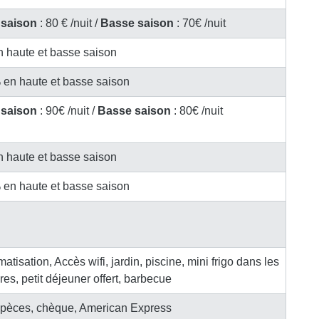
 saison
: 80 € /nuit /
Basse saison
: 70€ /nuit
 en haute et basse saison
0% en haute et basse saison
 saison
: 90€ /nuit /
Basse saison
: 80€ /nuit
 en haute et basse saison
0% en haute et basse saison
matisation, Accès wifi, jardin, piscine, mini frigo dans les
es, petit déjeuner offert, barbecue
pèces, chèque, American Express