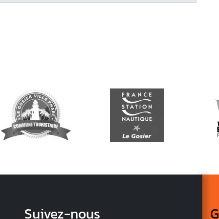
Suivez-nous
G