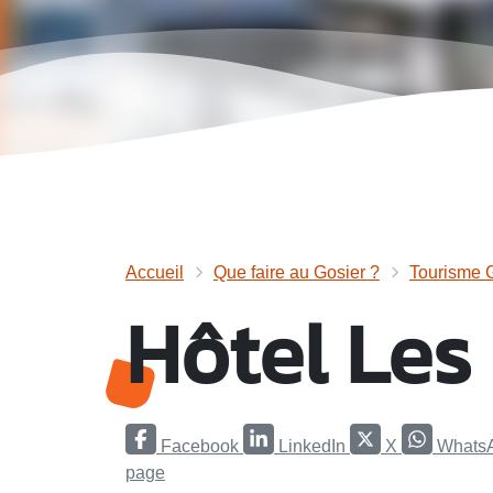
Accueil
Que faire au Gosier ?
Tourisme 
Hôtel Les
Facebook
LinkedIn
X
Whats
page