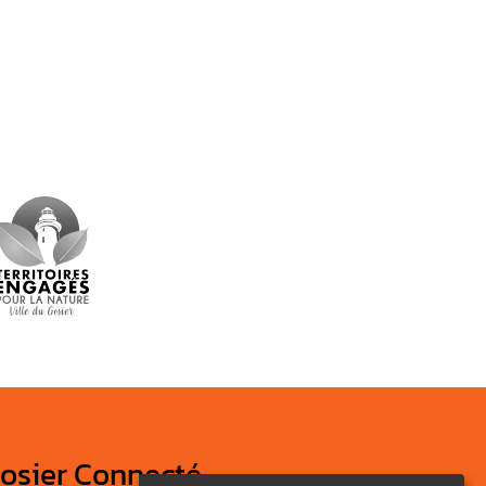
osier Connecté