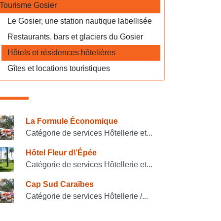
Tourisme Gosier
Le Gosier, une station nautique labellisée
Restaurants, bars et glaciers du Gosier
Hôtels et résidences hôtelières
Gîtes et locations touristiques
onsulter également
La Formule Économique
Catégorie de services Hôtellerie et...
Hôtel Fleur d\’Épée
Catégorie de services Hôtellerie et...
Cap Sud Caraïbes
Catégorie de services Hôtellerie /...