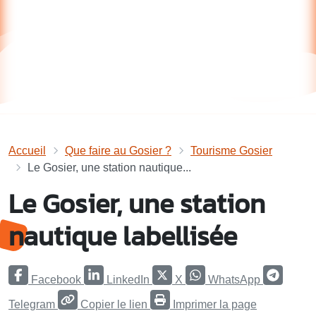
Accueil
Que faire au Gosier ?
Tourisme Gosier
Le Gosier, une station nautique...
Le Gosier, une station
nautique labellisée
Facebook
LinkedIn
X
WhatsApp
Telegram
Copier le lien
Imprimer la page