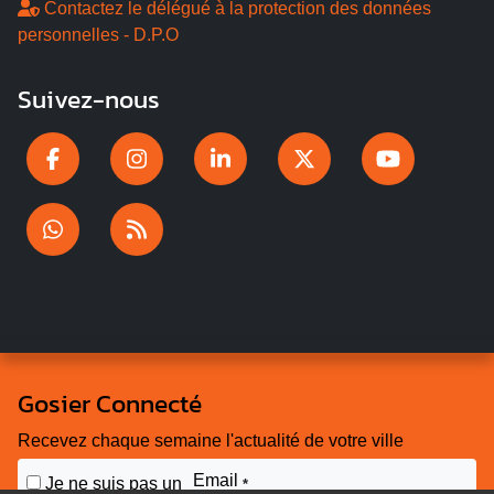
Contactez le délégué à la protection des données
personnelles - D.P.O
Suivez-nous
Gosier Connecté
Recevez chaque semaine l'actualité de votre ville
Email
Je ne suis pas un
*