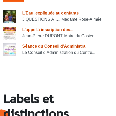
Consulter également
L’Eau, expliquée aux enfants
3 QUESTIONS À….. Madame Rose-Aimée...
L’appel à inscription des...
Jean-Pierre DUPONT, Maire du Gosier,...
Séance du Conseil d’Administra
Le Conseil d’Administration du Centre...
Labels et
distinctions