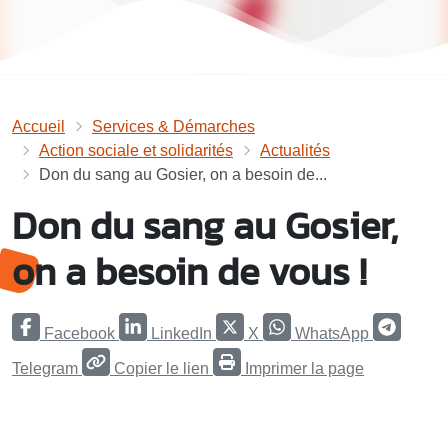
Accueil
Services & Démarches
Action sociale et solidarités
Actualités
Don du sang au Gosier, on a besoin de...
Don du sang au Gosier,
on a besoin de vous !
Facebook
LinkedIn
X
WhatsApp
Telegram
Copier le lien
Imprimer la page