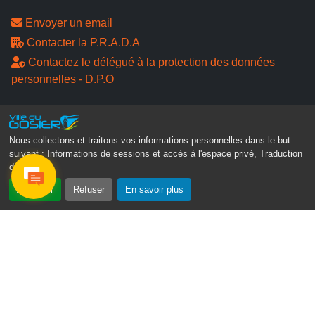
Envoyer un email
Contacter la P.R.A.D.A
Contactez le délégué à la protection des données
personnelles - D.P.O
Suivez-nous
Nous collectons et traitons vos informations personnelles dans le but
suivant :
Informations de sessions et accès à l'espace privé, Traduction
des pages
.
Accepter
Refuser
En savoir plus
Gosier Connecté