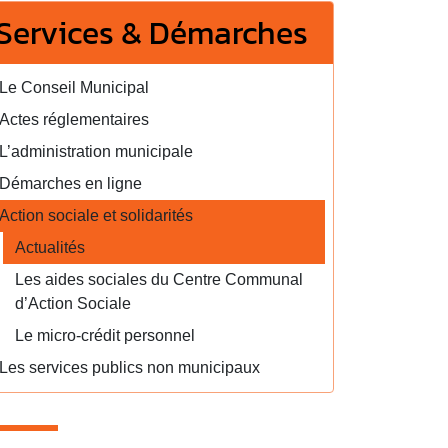
Services & Démarches
Le Conseil Municipal
Actes réglementaires
L’administration municipale
Démarches en ligne
Action sociale et solidarités
Actualités
Les aides sociales du Centre Communal
d’Action Sociale
Le micro-crédit personnel
Les services publics non municipaux