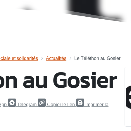
ciale et solidarités
Actualités
Le Téléthon au Gosier
on au Gosier
App
Telegram
Copier le lien
Imprimer la