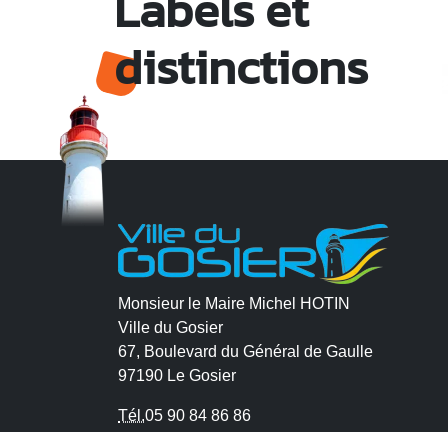
Labels et
distinctions
Monsieur le Maire Michel HOTIN
Ville du Gosier
67, Boulevard du Général de Gaulle
97190 Le Gosier
Tél.
05 90 84 86 86