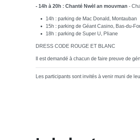
- 14h à 20h : Chanté Nwèl an mouvman
- Cha
14h : parking de Mac Donald, Montauban
15h : parking de Géant Casino, Bas-du-For
18h : parking de Super U, Pliane
DRESS CODE ROUGE ET BLANC
Il est demandé à chacun de faire preuve de gén
Les participants sont invités à venir muni de le