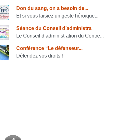
onsulter également
Don du sang, on a besoin de...
Et si vous faisiez un geste héroïque...
Séance du Conseil d’administra
Le Conseil d’administration du Centre...
Conférence “Le défenseur...
Défendez vos droits !