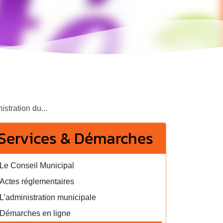
stration du...
Services & Démarches
Le Conseil Municipal
Actes réglementaires
L’administration municipale
Démarches en ligne