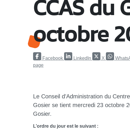
CCAS du Go
octobre 
Facebook
LinkedIn
X
Whats
page
Le Conseil d’Administration du Cent
Gosier se tient mercredi 23 octobre 20
Gosier.
L’ordre du jour est le suivant :