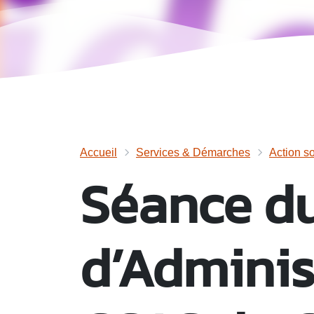
Accueil
Services & Démarches
Action so
Séance du
d’Adminis