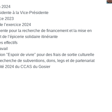
n 2024
sidente à la Vice-Présidente
cice 2023
de l’exercice 2024
idente pour la recherche de financement et la mise en
de l’épicerie solidaire itinérante
s effectifs
avail
ion "Espoir de vivre" pour des frais de sortie culturelle
a recherche de subventions, dons, legs et de partenariat
alité 2024 du CCAS du Gosier