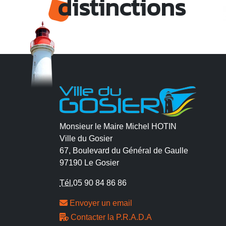
distinctions
Monsieur le Maire Michel HOTIN
Ville du Gosier
67, Boulevard du Général de Gaulle
97190 Le Gosier
Tél.
05 90 84 86 86
Envoyer un email
Contacter la P.R.A.D.A