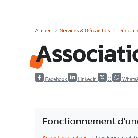
Accueil
Services & Démarches
Démarche
Associati
Facebook
LinkedIn
X
Whats
Fonctionnement d'une
Accueil associations
Fonctionnement d'u