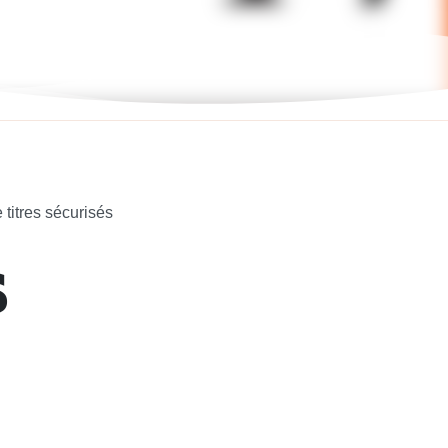
titres sécurisés
s