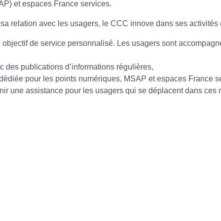
AP) et espaces France services.
e sa relation avec les usagers, le CCC innove dans ses activité
objectif de service personnalisé. Les usagers sont accompagnés 
 des publications d’informations régulières,
 dédiée pour les points numériques, MSAP et espaces France ser
enir une assistance pour les usagers qui se déplacent dans ces 