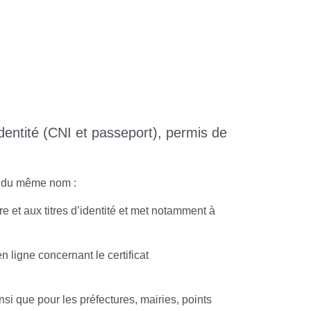
dentité (CNI et passeport), permis de
et du même nom :
 et aux titres d’identité et met notamment à
ligne concernant le certificat
i que pour les préfectures, mairies, points