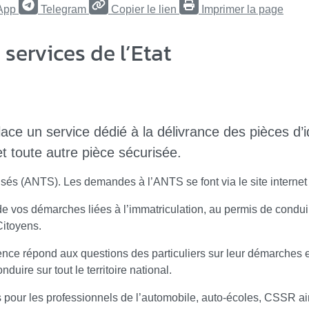
App
Telegram
Copier le lien
Imprimer la page
services de l’Etat
ce un service dédié à la délivrance des pièces d’i
t toute autre pièce sécurisée.
urisés (ANTS). Les demandes à l’ANTS se font via le site intern
vos démarches liées à l’immatriculation, au permis de conduire
Citoyens.
ce répond aux questions des particuliers sur leur démarches en 
nduire sur tout le territoire national.
pour les professionnels de l’automobile, auto-écoles, CSSR ains