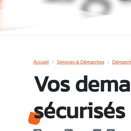
Accueil
Services & Démarches
Démarche
Vos deman
sécurisés