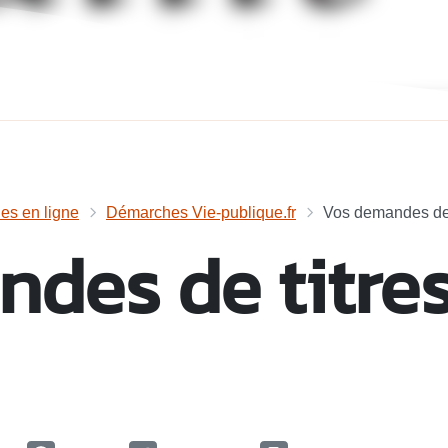
s en ligne
Démarches Vie-publique.fr
Vos demandes de 
des de titre