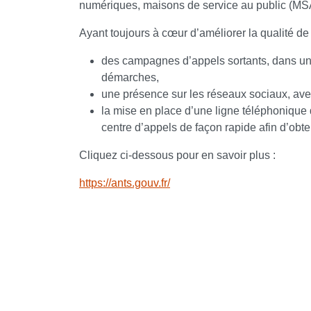
numériques, maisons de service au public (MS
Ayant toujours à cœur d’améliorer la qualité d
des campagnes d’appels sortants, dans un 
démarches,
une présence sur les réseaux sociaux, avec
la mise en place d’une ligne téléphonique
centre d’appels de façon rapide afin d’obt
Cliquez ci-dessous pour en savoir plus :
https://ants.gouv.fr/