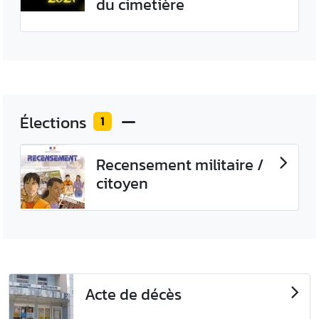
du cimetière
Élections
1
Recensement militaire /
citoyen
Acte de décès