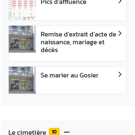
Pics d’affluence
Remise d’extrait d’acte de
naissance, mariage et
décès
Se marier au Gosier
Le cimetière
10