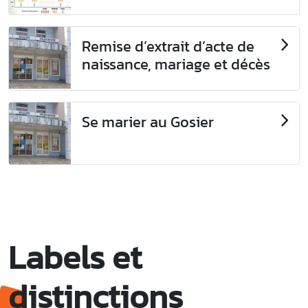
Remise d’extrait d’acte de
naissance, mariage et décès
Se marier au Gosier
Labels et
distinctions