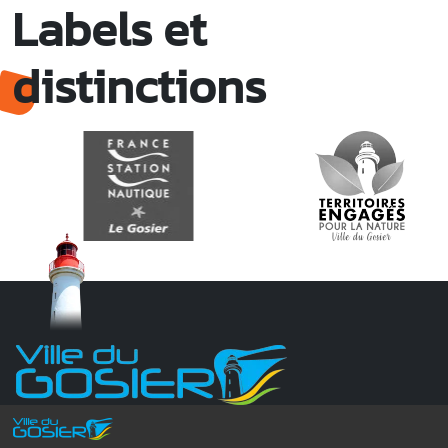
Labels et
distinctions
Monsieur le Maire Michel HOTIN