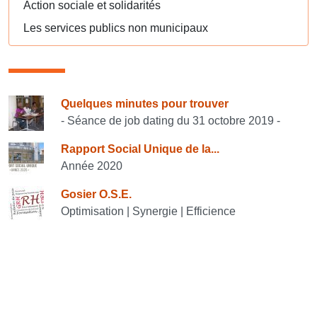
Action sociale et solidarités
Les services publics non municipaux
Consulter également
Quelques minutes pour trouver
- Séance de job dating du 31 octobre 2019 -
Rapport Social Unique de la...
Année 2020
Gosier O.S.E.
Optimisation | Synergie | Efficience