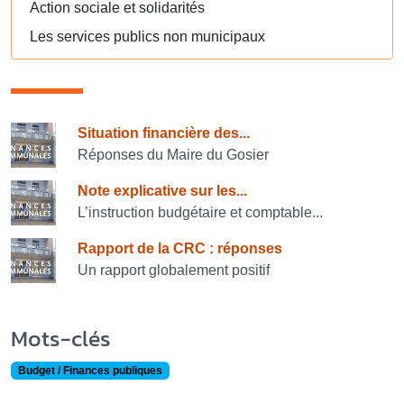
Action sociale et solidarités
Les services publics non municipaux
Consulter également
Situation financière des...
Réponses du Maire du Gosier
Note explicative sur les...
L’instruction budgétaire et comptable...
Rapport de la CRC : réponses
Un rapport globalement positif
Mots-clés
Budget / Finances publiques