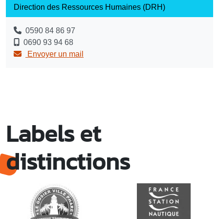
Direction des Ressources Humaines (DRH)
0590 84 86 97
0690 93 94 68
Envoyer un mail
Labels et
distinctions