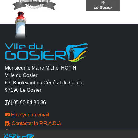
Monsieur le Maire Michel HOTIN
Ville du Gosier
67, Boulevard du Général de Gaulle
97190 Le Gosier
Tél.
05 90 84 86 86
Envoyer un email
Contacter la P.R.A.D.A
Contactez le délégué à la protection des données