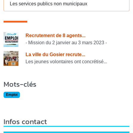
Les services publics non municipaux
Consulter également
Recrutement de 8 agents...
- Mission du 2 janvier au 3 mars 2023 -
La ville du Gosier recrute...
Les jeunes volontaires ont concrétisé...
Mots-clés
Emploi
Infos contact