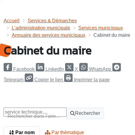
Accueil
Services & Démarches
L’administration municipale
Services municipaux
Annuaire des services municipaux
Cabinet du maire
Cabinet du maire
Facebook
LinkedIn
X
WhatsApp
Telegram
Copier le lien
Imprimer la page
Rechercher
Rechercher dans l'annuaire
Par nom
Par thématique