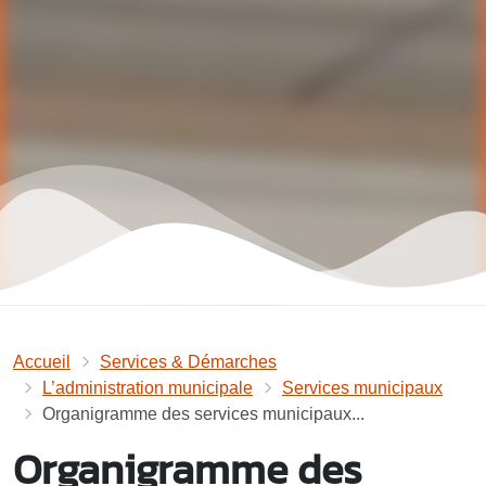
Accueil
Services & Démarches
L’administration municipale
Services municipaux
Organigramme des services municipaux...
Organigramme des