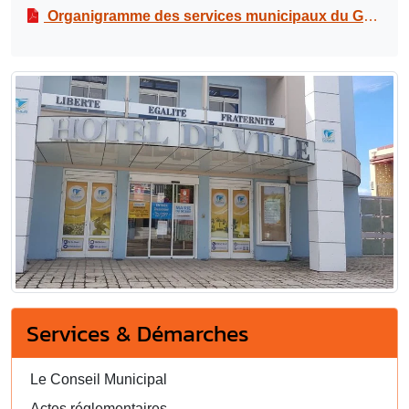
Organigramme des services municipaux du Gosier – MàJ. mai 2025
Services & Démarches
Le Conseil Municipal
Actes réglementaires