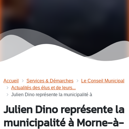
Accueil
Services & Démarches
Le Conseil Municipal
Actualités des élus et de leurs...
Julien Dino représente la municipalité à
Julien Dino représente la
municipalité à Morne-à-