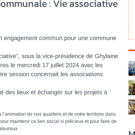
ommunale : Vie associative
 : un engagement commun pour une commune
ative", sous la vice-présidence de Ghylaine
C
es le mercredi 17 juillet 2024 avec les
re session concernait les associations
t des lieux et échanger sur les projets à
l’animation de nos quartiers et de notre territoire dans
our maintenir ce lien social si précieux et pour faire de
aleureux.
M