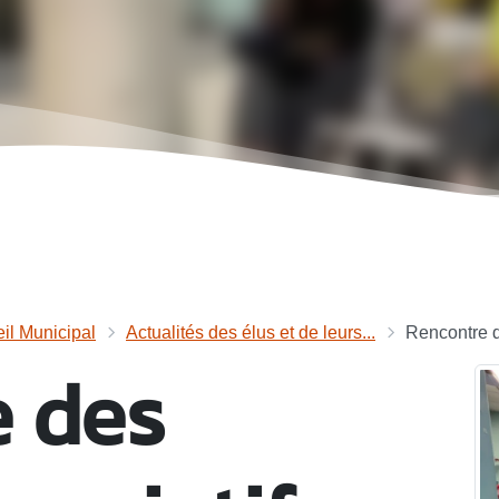
il Municipal
Actualités des élus et de leurs...
Rencontre de
 des