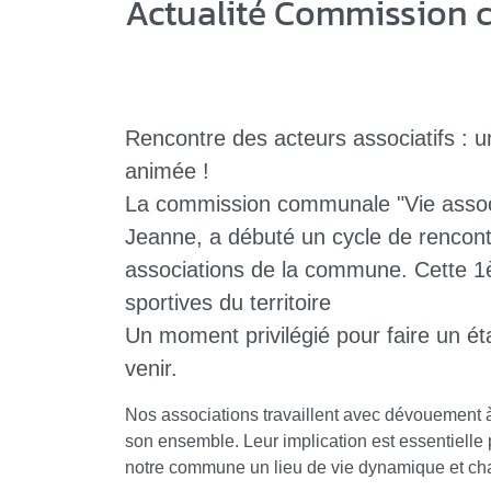
Actualité Commission c
Rencontre des acteurs associatifs
animée !
La commission communale "Vie associ
Jeanne, a débuté un cycle de rencontr
associations de la commune. Cette 1è
sportives du territoire
Un moment privilégié pour faire un éta
venir.
Nos associations travaillent avec dévouement à 
son ensemble. Leur implication est essentielle p
notre commune un lieu de vie dynamique et ch