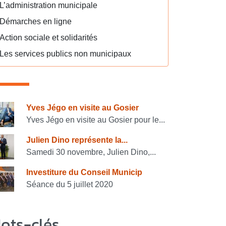
L’administration municipale
Démarches en ligne
Action sociale et solidarités
Les services publics non municipaux
onsulter également
Yves Jégo en visite au Gosier
Yves Jégo en visite au Gosier pour le...
Julien Dino représente la...
Samedi 30 novembre, Julien Dino,...
Investiture du Conseil Municip
Séance du 5 juillet 2020
ots-clés