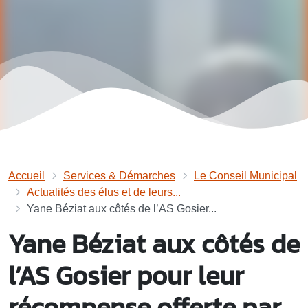
Accueil
Services & Démarches
Le Conseil Municipal
Actualités des élus et de leurs...
Yane Béziat aux côtés de l’AS Gosier...
Yane Béziat aux côtés de
l’AS Gosier pour leur
récompense offerte par