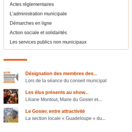
Actes réglementaires
L’administration municipale
Démarches en ligne
Action sociale et solidarités
Les services publics non municipaux
Consulter également
Désignation des membres des...
Lors de la séance du conseil municipal
Les élus présents au show...
Liliane Montout, Maire du Gosier et...
Le Gosier, entre attractivité
La section locale « Guadeloupe » du...