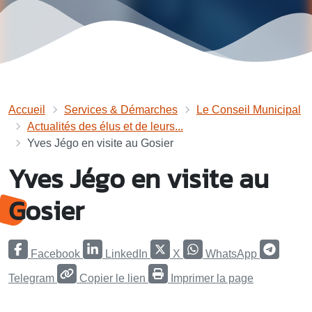
Accueil
Services & Démarches
Le Conseil Municipal
Actualités des élus et de leurs...
Yves Jégo en visite au Gosier
Yves Jégo en visite au
Gosier
Facebook
LinkedIn
X
WhatsApp
Telegram
Copier le lien
Imprimer la page