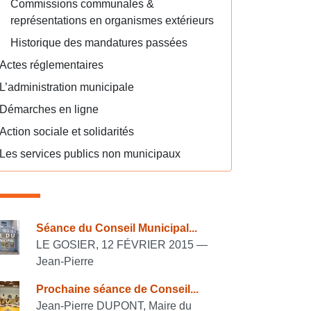
Commissions communales &
représentations en organismes extérieurs
Historique des mandatures passées
Actes réglementaires
L’administration municipale
Démarches en ligne
Action sociale et solidarités
Les services publics non municipaux
onsulter également
Séance du Conseil Municipal...
LE GOSIER, 12 FÉVRIER 2015 —
Jean-Pierre
Prochaine séance de Conseil...
Jean-Pierre DUPONT, Maire du