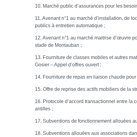
10. Marché public d’assurances pour les besoins 
11. Avenant n°1 au marché d’installation, de lo
publics à entretien automatique ;
12. Avenant n°1 au marché maitrise d’œuvre pour
stade de Montauban ;
13. Fourniture de classes mobiles et autres maté
Gosier – Appel d’offres ouvert ;
14. Fourniture de repas en liaison chaude pour l
15. Offre de reprise des actifs mobiliers de la 
16. Protocole d’accord transactionnel entre la
antilles ;
17. Subventions de fonctionnement allouées au
18. Subventions allouées aux associations dans 