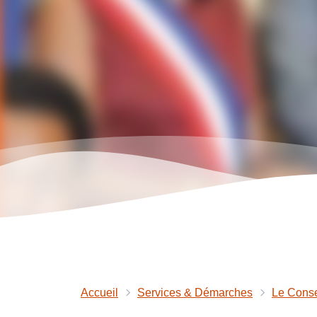
Accueil
Services & Démarches
Le Conse