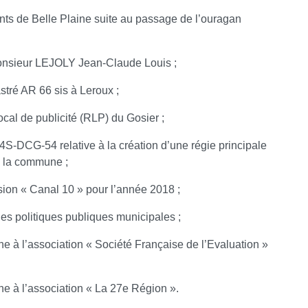
nts de Belle Plaine suite au passage de l’ouragan
monsieur LEJOLY Jean-Claude Louis ;
stré AR 66 sis à Leroux ;
ocal de publicité (RLP) du Gosier ;
4S-DCG-54 relative à la création d’une régie principale
e la commune ;
ision « Canal 10 » pour l’année 2018 ;
des politiques publiques municipales ;
e à l’association « Société Française de l’Evaluation »
e à l’association « La 27e Région ».