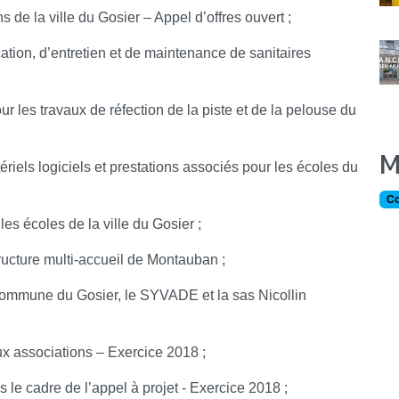
de la ville du Gosier – Appel d’offres ouvert ;
cation, d’entretien et de maintenance de sanitaires
 les travaux de réfection de la piste et de la pelouse du
M
riels logiciels et prestations associés pour les écoles du
Co
es écoles de la ville du Gosier ;
structure multi-accueil de Montauban ;
 commune du Gosier, le SYVADE et la sas Nicollin
x associations – Exercice 2018 ;
le cadre de l’appel à projet - Exercice 2018 ;