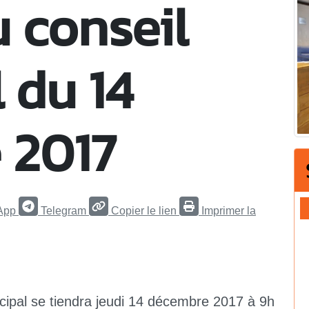
 conseil
 du 14
 2017
App
Telegram
Copier le lien
Imprimer la
ipal se tiendra jeudi 14 décembre 2017 à 9h