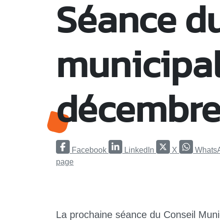
Séance du
municipal
décembre
Facebook
LinkedIn
X
Whats
page
La prochaine séance du Conseil Munic