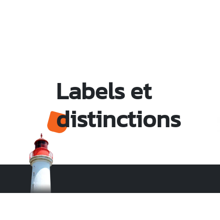
Labels et
distinctions