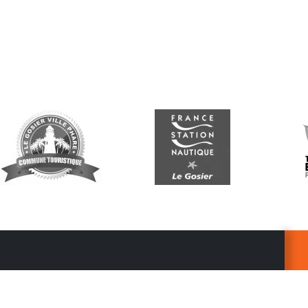
Suivez-nous
G