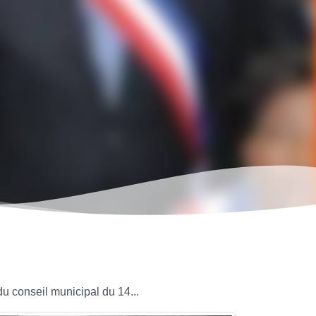
u conseil municipal du 14...