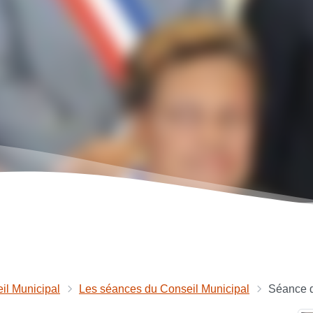
il Municipal
Les séances du Conseil Municipal
Séance d