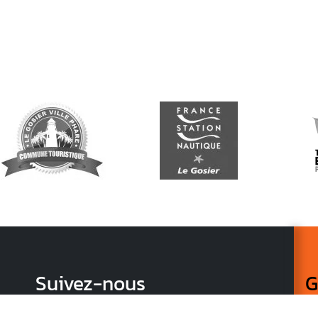
Suivez-nous
G
Re