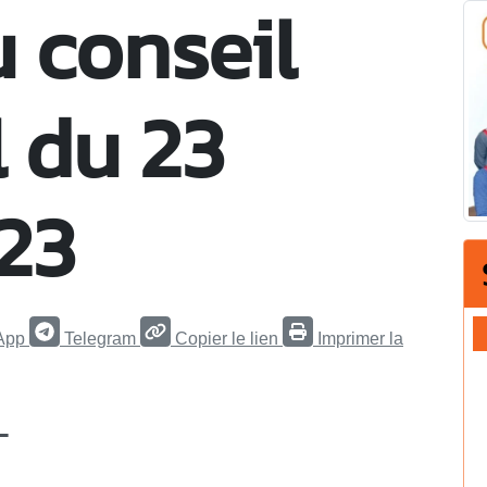
 conseil
 du 23
023
App
Telegram
Copier le lien
Imprimer la
-