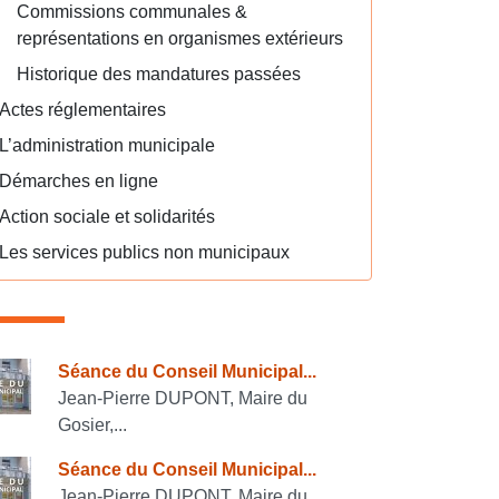
Commissions communales &
représentations en organismes extérieurs
Historique des mandatures passées
Actes réglementaires
L’administration municipale
Démarches en ligne
Action sociale et solidarités
Les services publics non municipaux
onsulter également
Séance du Conseil Municipal...
Jean-Pierre DUPONT, Maire du
Gosier,...
Séance du Conseil Municipal...
Jean-Pierre DUPONT, Maire du