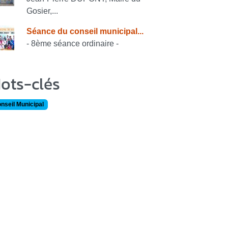
Gosier,...
Séance du conseil municipal...
- 8ème séance ordinaire -
ots-clés
nseil Municipal