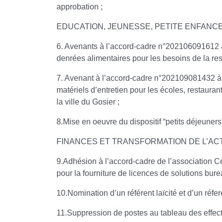
approbation ;
EDUCATION, JEUNESSE, PETITE ENFANCE
6. Avenants à l’accord-cadre n°202106091612 à
denrées alimentaires pour les besoins de la rest
7. Avenant à l’accord-cadre n°202109081432 à 
matériels d’entretien pour les écoles, restaura
la ville du Gosier ;
8.Mise en oeuvre du dispositif “petits déjeuners”
FINANCES ET TRANSFORMATION DE L’AC
9.Adhésion à l’accord-cadre de l’association Ce
pour la fourniture de licences de solutions bure
10.Nomination d’un référent laïcité et d’un réf
11.Suppression de postes au tableau des effecti