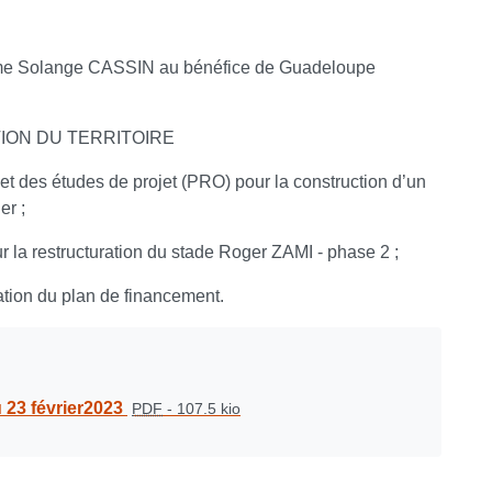
ame Solange CASSIN au bénéfice de Guadeloupe
TION DU TERRITOIRE
 et des études de projet (PRO) pour la construction d’un
er ;
 la restructuration du stade Roger ZAMI - phase 2 ;
tion du plan de financement.
 23 février2023
PDF
-
107.5 kio