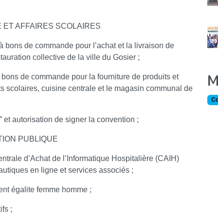
 ET AFFAIRES SCOLAIRES
 bons de commande pour l’achat et la livraison de
auration collective de la ville du Gosier ;
M
bons de commande pour la fourniture de produits et
nts scolaires, cuisine centrale et le magasin communal de
Co
 et autorisation de signer la convention ;
TION PUBLIQUE
ntrale d’Achat de l’Informatique Hospitalière (CAIH)
autiques en ligne et services associés ;
erent égalite femme homme ;
fs ;