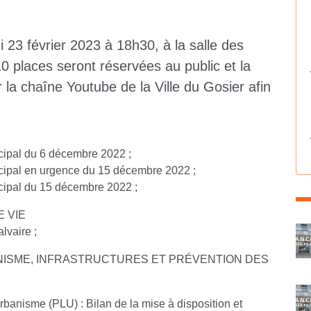
i 23 février 2023 à 18h30, à la salle des
10 places seront réservées au public et la
 la chaîne Youtube de la Ville du Gosier afin
cipal du 6 décembre 2022 ;
cipal en urgence du 15 décembre 2022 ;
cipal du 15 décembre 2022 ;
 VIE
C
lvaire ;
ISME, INFRASTRUCTURES ET PRÉVENTION DES
Urbanisme (PLU) : Bilan de la mise à disposition et