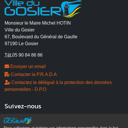
Monsieur le Maire Michel HOTIN
Ville du Gosier
67, Boulevard du Général de Gaulle
97190 Le Gosier
Tél.
05 90 84 86 86
Envoyer un email
Contacter la P.R.A.D.A
Contactez le délégué à la protection des données
personnelles - D.P.O
Suivez-nous
Nous collectons et traitons vos informations personnelles dans le but