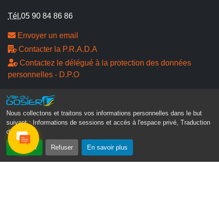
Tél.
05 90 84 86 86
Envoyer un email
Contacter la P.R.A.D.A
Contactez le délégué à la protection des données
personnelles - D.P.O
Suivez-nous
Nous collectons et traitons vos informations personnelles dans le but
suivant :
Informations de sessions et accès à l'espace privé, Traduction
des pages
.
Accepter
Refuser
En savoir plus