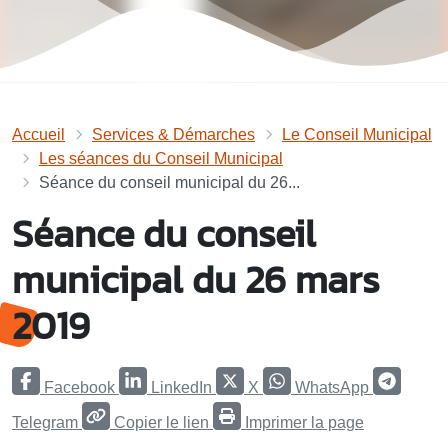
Accueil
Services & Démarches
Le Conseil Municipal
Les séances du Conseil Municipal
Séance du conseil municipal du 26...
Séance du conseil
municipal du 26 mars
2019
Facebook
LinkedIn
X
WhatsApp
Telegram
Copier le lien
Imprimer la page