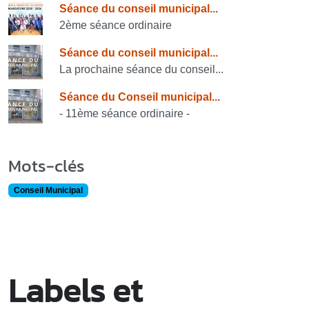
Consulter également
Séance du conseil municipal...
2ème séance ordinaire
Séance du conseil municipal...
La prochaine séance du conseil...
Séance du Conseil municipal...
- 11ème séance ordinaire -
Mots-clés
Conseil Municipal
Labels et