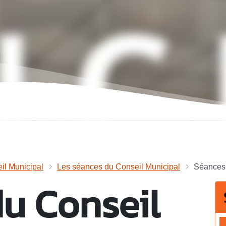
il Municipal
Les séances du Conseil Municipal
Séances 
u Conseil