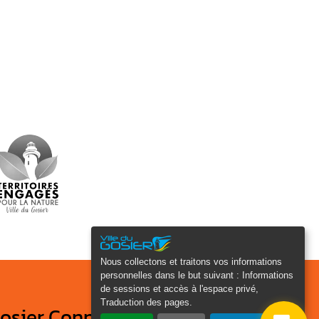
Nous collectons et traitons vos informations
personnelles dans le but suivant :
Informations
de sessions et accès à l'espace privé,
Traduction des pages
.
osier Connecté