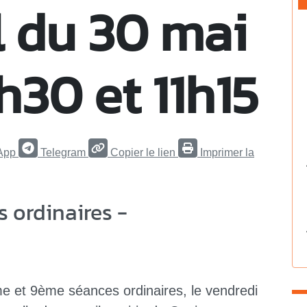
 du 30 mai
h30 et 11h15
App
Telegram
Copier le lien
Imprimer la
 ordinaires -
me et 9ème séances ordinaires, le vendredi