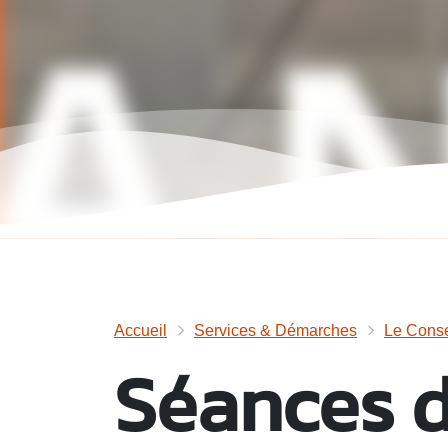
Accueil
Services & Démarches
Le Conse
Séances d