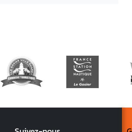
Suivez-nous
G