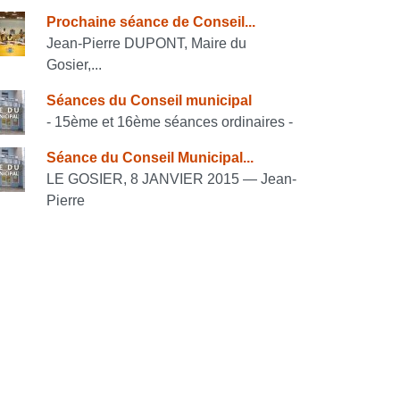
onsulter également
Prochaine séance de Conseil...
Jean-Pierre DUPONT, Maire du
Gosier,...
Séances du Conseil municipal
- 15ème et 16ème séances ordinaires -
Séance du Conseil Municipal...
LE GOSIER, 8 JANVIER 2015 — Jean-
Pierre