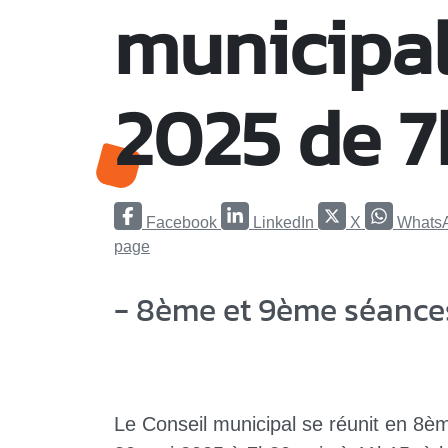
municipal
2025 de 7
Facebook
LinkedIn
X
Whats
page
- 8ème et 9ème séances
Le Conseil municipal se réunit en 8è