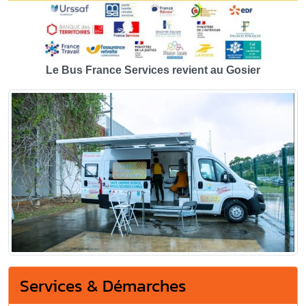
Le Bus France Services revient au Gosier
Services & Démarches