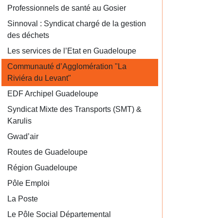
Professionnels de santé au Gosier
Sinnoval : Syndicat chargé de la gestion
des déchets
Les services de l’Etat en Guadeloupe
Communauté d’Agglomération "La
Riviéra du Levant"
EDF Archipel Guadeloupe
Syndicat Mixte des Transports (SMT) &
Karulis
Gwad’air
Routes de Guadeloupe
Région Guadeloupe
Pôle Emploi
La Poste
Le Pôle Social Départemental