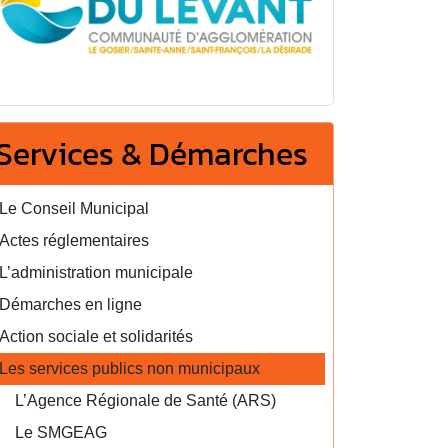
Services & Démarches
Le Conseil Municipal
Actes réglementaires
L’administration municipale
Démarches en ligne
Action sociale et solidarités
Les services publics non municipaux
L’Agence Régionale de Santé (ARS)
Le SMGEAG