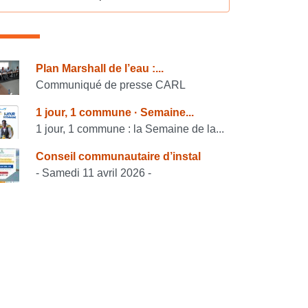
onsulter également
Plan Marshall de l’eau :...
Communiqué de presse CARL
1 jour, 1 commune · Semaine...
1 jour, 1 commune : la Semaine de la...
Conseil communautaire d’instal
- Samedi 11 avril 2026 -