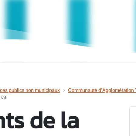
ices publics non municipaux
Communauté d’Agglomération "
rat
ts de la