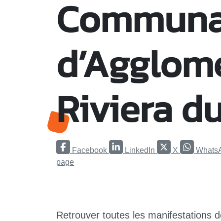
Communa
d’Agglomé
Riviera d
Facebook
LinkedIn
X
Whats
page
Retrouver toutes les manifestations d