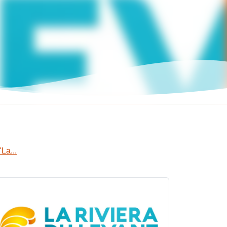
La...