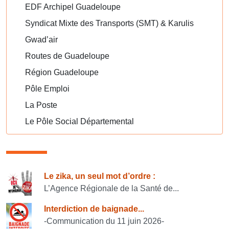
EDF Archipel Guadeloupe
Syndicat Mixte des Transports (SMT) & Karulis
Gwad’air
Routes de Guadeloupe
Région Guadeloupe
Pôle Emploi
La Poste
Le Pôle Social Départemental
Consulter également
Le zika, un seul mot d’ordre :
L’Agence Régionale de la Santé de...
Interdiction de baignade...
-Communication du 11 juin 2026-