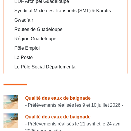
EDF Archipel Guadeloupe
Syndicat Mixte des Transports (SMT) & Karulis
Gwad’air
Routes de Guadeloupe
Région Guadeloupe
Pôle Emploi
La Poste
Le Pôle Social Départemental
Consulter également
Qualité des eaux de baignade
- Prélèvements réalisés les 9 et 10 juillet 2026 -
Qualité des eaux de baignade
- Prélèvements réalisés le 21 avril et le 24 avril
2026 pour un site -