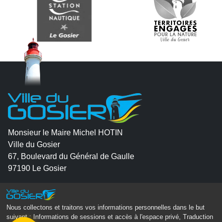
Monsieur le Maire Michel HOTIN
Ville du Gosier
67, Boulevard du Général de Gaulle
97190 Le Gosier
Tél.
05 90 84 86 86
Nous collectons et traitons vos informations personnelles dans le but
Envoyer un email
suivant :
Informations de sessions et accès à l'espace privé, Traduction
Contacter la P.R.A.D.A