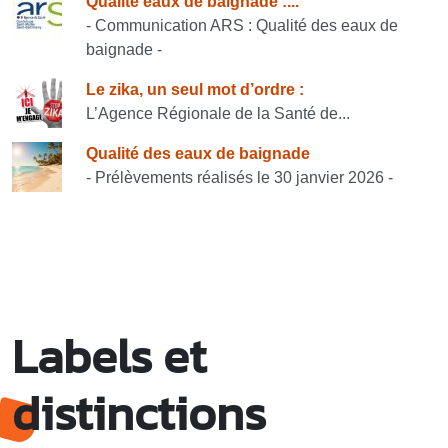
Consulter également
Qualité eaux de baignade :...
- Communication ARS : Qualité des eaux de
baignade -
Le zika, un seul mot d’ordre :
L’Agence Régionale de la Santé de...
Qualité des eaux de baignade
- Prélèvements réalisés le 30 janvier 2026 -
Labels et
distinctions