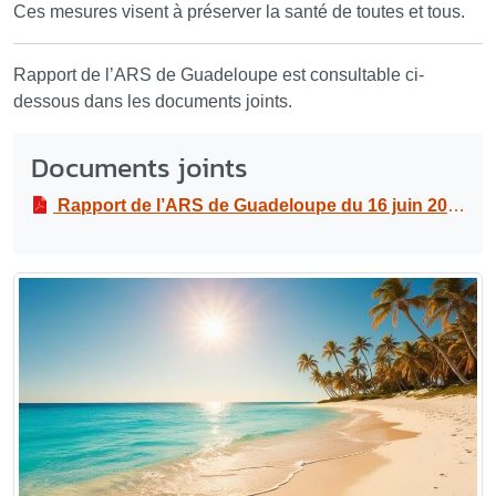
Ces mesures visent à préserver la santé de toutes et tous.
Rapport de l’ARS de Guadeloupe est consultable ci-
dessous dans les documents joints.
Documents joints
Rapport de l’ARS de Guadeloupe du 16 juin 2026
P