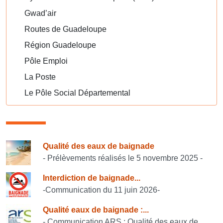
Gwad’air
Routes de Guadeloupe
Région Guadeloupe
Pôle Emploi
La Poste
Le Pôle Social Départemental
Consulter également
Qualité des eaux de baignade
- Prélèvements réalisés le 5 novembre 2025 -
Interdiction de baignade...
-Communication du 11 juin 2026-
Qualité eaux de baignade :...
- Communication ARS : Qualité des eaux de