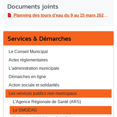
Documents joints
Planning des tours d’eau du 9 au 15 mars 2026
PDF
Services & Démarches
Le Conseil Municipal
Actes réglementaires
L’administration municipale
Démarches en ligne
Action sociale et solidarités
Les services publics non municipaux
L’Agence Régionale de Santé (ARS)
Le SMGEAG