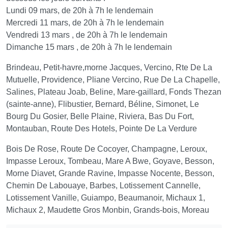
Lundi 09 mars, de 20h à 7h le lendemain
Mercredi 11 mars, de 20h à 7h le lendemain
Vendredi 13 mars , de 20h à 7h le lendemain
Dimanche 15 mars , de 20h à 7h le lendemain
Brindeau, Petit-havre,morne Jacques, Vercino, Rte De La
Mutuelle, Providence, Pliane Vercino, Rue De La Chapelle,
Salines, Plateau Joab, Beline, Mare-gaillard, Fonds Thezan
(sainte-anne), Flibustier, Bernard, Béline, Simonet, Le
Bourg Du Gosier, Belle Plaine, Riviera, Bas Du Fort,
Montauban, Route Des Hotels, Pointe De La Verdure
Bois De Rose, Route De Cocoyer, Champagne, Leroux,
Impasse Leroux, Tombeau, Mare A Bwe, Goyave, Besson,
Morne Diavet, Grande Ravine, Impasse Nocente, Besson,
Chemin De Labouaye, Barbes, Lotissement Cannelle,
Lotissement Vanille, Guiampo, Beaumanoir, Michaux 1,
Michaux 2, Maudette Gros Monbin, Grands-bois, Moreau