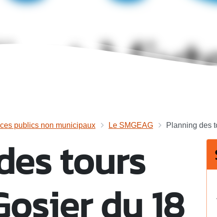
ices publics non municipaux
Le SMGEAG
Planning des t
des tours
Gosier du 18