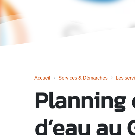
Accueil
Services & Démarches
Les serv
Planning 
d’eau au 