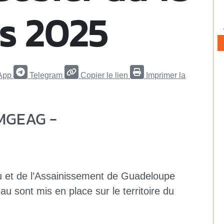
s 2025
App
Telegram
Copier le lien
Imprimer la
MGEAG -
u et de l’Assainissement de Guadeloupe
 sont mis en place sur le territoire du