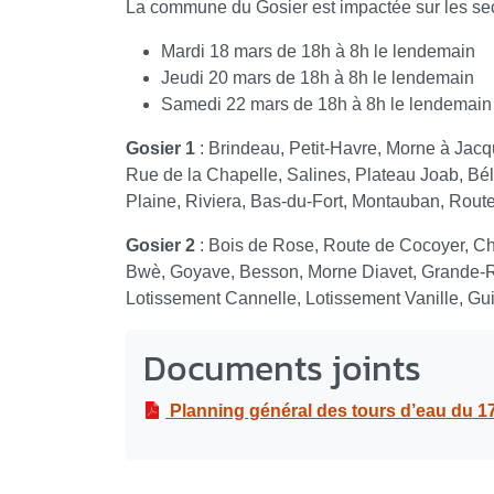
La commune du Gosier est impactée sur les sect
Mardi 18 mars de 18h à 8h le lendemain
Jeudi 20 mars de 18h à 8h le lendemain
Samedi 22 mars de 18h à 8h le lendemain
Gosier 1
: Brindeau, Petit-Havre, Morne à Jacq
Rue de la Chapelle, Salines, Plateau Joab, Béli
Plaine, Riviera, Bas-du-Fort, Montauban, Route
Gosier 2
: Bois de Rose, Route de Cocoyer, C
Bwè, Goyave, Besson, Morne Diavet, Grande-
Lotissement Cannelle, Lotissement Vanille, G
Documents joints
Planning général des tours d’eau du 1