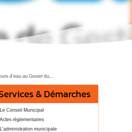
ours d’eau au Gosier du...
Services & Démarches
Le Conseil Municipal
Actes réglementaires
L’administration municipale