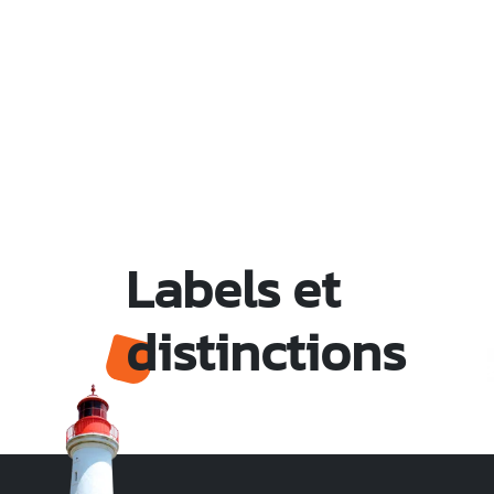
Labels et
distinctions