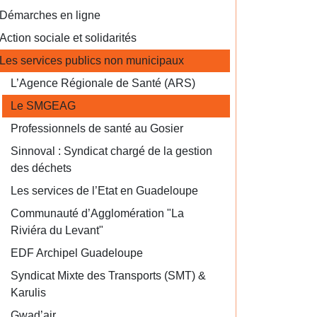
Démarches en ligne
Action sociale et solidarités
Les services publics non municipaux
L’Agence Régionale de Santé (ARS)
Le SMGEAG
Professionnels de santé au Gosier
Sinnoval : Syndicat chargé de la gestion
des déchets
Les services de l’Etat en Guadeloupe
Communauté d’Agglomération "La
Riviéra du Levant"
EDF Archipel Guadeloupe
Syndicat Mixte des Transports (SMT) &
Karulis
Gwad’air