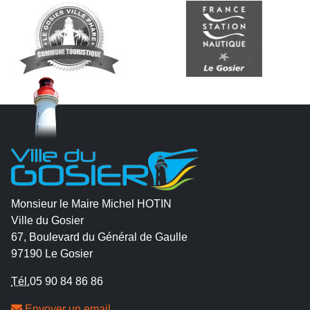
Monsieur le Maire Michel HOTIN
Ville du Gosier
67, Boulevard du Général de Gaulle
97190 Le Gosier
Tél.
05 90 84 86 86
Envoyer un email