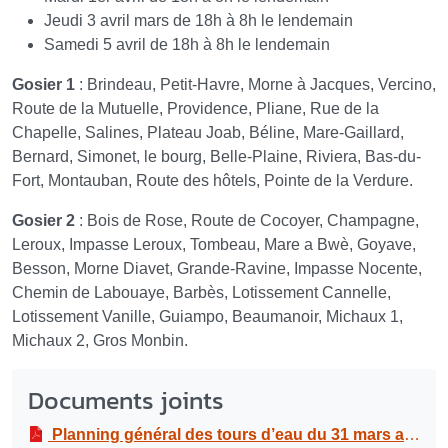
Jeudi 3 avril mars de 18h à 8h le lendemain
Samedi 5 avril de 18h à 8h le lendemain
Gosier 1
: Brindeau, Petit-Havre, Morne à Jacques, Vercino,
Route de la Mutuelle, Providence, Pliane, Rue de la
Chapelle, Salines, Plateau Joab, Béline, Mare-Gaillard,
Bernard, Simonet, le bourg, Belle-Plaine, Riviera, Bas-du-
Fort, Montauban, Route des hôtels, Pointe de la Verdure.
Gosier 2
: Bois de Rose, Route de Cocoyer, Champagne,
Leroux, Impasse Leroux, Tombeau, Mare a Bwè, Goyave,
Besson, Morne Diavet, Grande-Ravine, Impasse Nocente,
Chemin de Labouaye, Barbès, Lotissement Cannelle,
Lotissement Vanille, Guiampo, Beaumanoir, Michaux 1,
Michaux 2, Gros Monbin.
Documents joints
Planning général des tours d’eau du 31 mars au 6 avril 2025