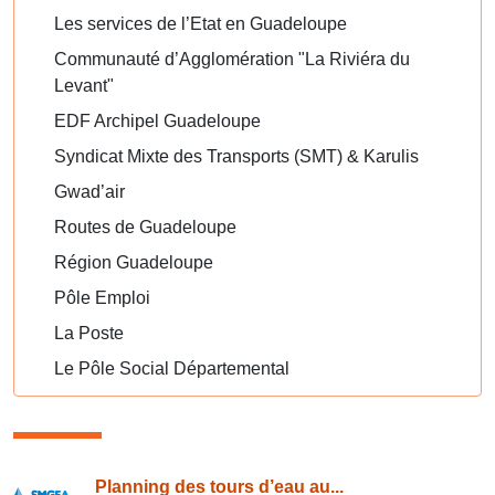
Les services de l’Etat en Guadeloupe
Communauté d’Agglomération "La Riviéra du
Levant"
EDF Archipel Guadeloupe
Syndicat Mixte des Transports (SMT) & Karulis
Gwad’air
Routes de Guadeloupe
Région Guadeloupe
Pôle Emploi
La Poste
Le Pôle Social Départemental
Consulter également
Planning des tours d’eau au...