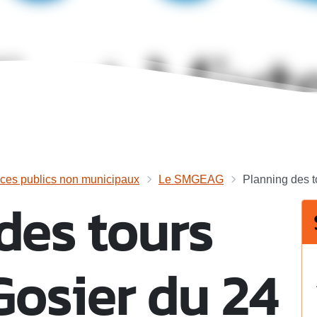
ices publics non municipaux
Le SMGEAG
Planning des t
des tours
Gosier du 24