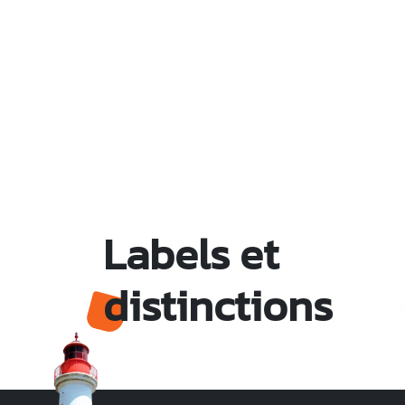
Labels et
distinctions