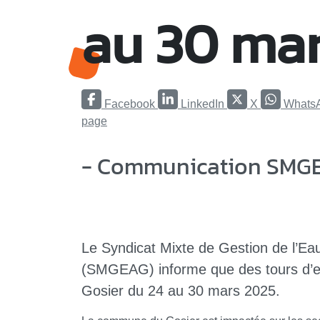
au 30 ma
Facebook
LinkedIn
X
Whats
page
- Communication SMGE
Le Syndicat Mixte de Gestion de l’Ea
(SMGEAG) informe que des tours d’eau
Gosier du 24 au 30 mars 2025.