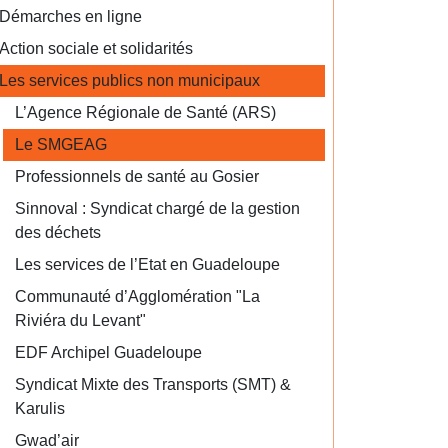
Démarches en ligne
Action sociale et solidarités
Les services publics non municipaux
L’Agence Régionale de Santé (ARS)
Le SMGEAG
Professionnels de santé au Gosier
Sinnoval : Syndicat chargé de la gestion
des déchets
Les services de l’Etat en Guadeloupe
Communauté d’Agglomération "La
Riviéra du Levant"
EDF Archipel Guadeloupe
Syndicat Mixte des Transports (SMT) &
Karulis
Gwad’air