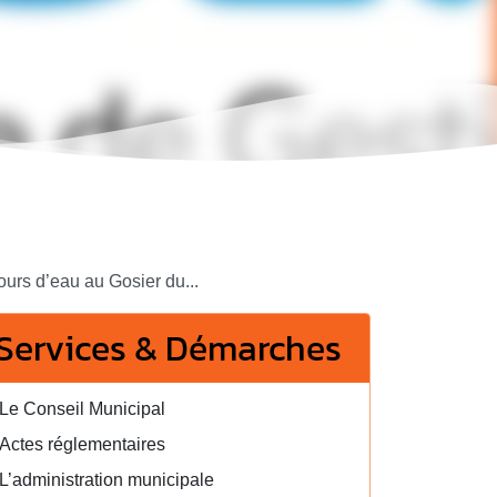
ours d’eau au Gosier du...
Services & Démarches
Le Conseil Municipal
Actes réglementaires
L’administration municipale