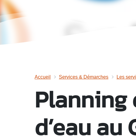
Accueil
Services & Démarches
Les serv
Planning 
d’eau au 