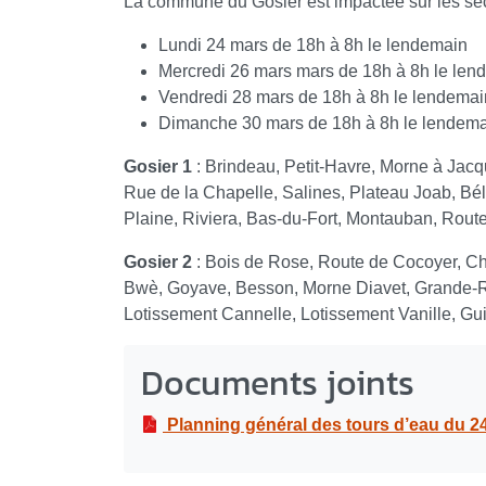
La commune du Gosier est impactée sur les sect
Lundi 24 mars de 18h à 8h le lendemain
Mercredi 26 mars mars de 18h à 8h le len
Vendredi 28 mars de 18h à 8h le lendemai
Dimanche 30 mars de 18h à 8h le lendem
Gosier 1
: Brindeau, Petit-Havre, Morne à Jacq
Rue de la Chapelle, Salines, Plateau Joab, Béli
Plaine, Riviera, Bas-du-Fort, Montauban, Route
Gosier 2
: Bois de Rose, Route de Cocoyer, C
Bwè, Goyave, Besson, Morne Diavet, Grande-
Lotissement Cannelle, Lotissement Vanille, G
Documents joints
Planning général des tours d’eau du 2