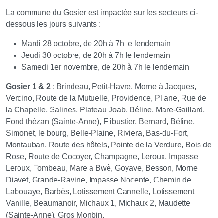
La commune du Gosier est impactée sur les secteurs ci-
dessous les jours suivants :
Mardi 28 octobre, de 20h à 7h le lendemain
Jeudi 30 octobre, de 20h à 7h le lendemain
Samedi 1er novembre, de 20h à 7h le lendemain
Gosier 1 & 2
: Brindeau, Petit-Havre, Morne à Jacques,
Vercino, Route de la Mutuelle, Providence, Pliane, Rue de
la Chapelle, Salines, Plateau Joab, Béline, Mare-Gaillard,
Fond thézan (Sainte-Anne), Flibustier, Bernard, Béline,
Simonet, le bourg, Belle-Plaine, Riviera, Bas-du-Fort,
Montauban, Route des hôtels, Pointe de la Verdure, Bois de
Rose, Route de Cocoyer, Champagne, Leroux, Impasse
Leroux, Tombeau, Mare a Bwè, Goyave, Besson, Morne
Diavet, Grande-Ravine, Impasse Nocente, Chemin de
Labouaye, Barbès, Lotissement Cannelle, Lotissement
Vanille, Beaumanoir, Michaux 1, Michaux 2, Maudette
(Sainte-Anne), Gros Monbin.