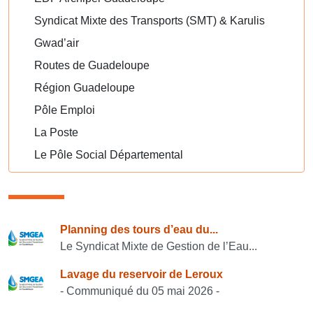
Syndicat Mixte des Transports (SMT) & Karulis
Gwad’air
Routes de Guadeloupe
Région Guadeloupe
Pôle Emploi
La Poste
Le Pôle Social Départemental
Consulter également
Planning des tours d’eau du...
Le Syndicat Mixte de Gestion de l’Eau...
Lavage du reservoir de Leroux
- Communiqué du 05 mai 2026 -