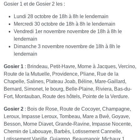
Gosier 1 et de Gosier 2 les :
Lundi 28 octobre de 18h à 8h le lendemain
Mercredi 30 octobre de 18h à 8h le lendemain
Vendredi 1er novembre novembre de 18h à 8h le
lendemain
Dimanche 3 novembre novembre de 18h à 8h le
lendemain
Gosier 1
: Brindeau, Petit-Havre, Morne à Jacques, Vercino,
Route de la Mutuelle, Providence, Pliane, Rue de la
Chapelle, Salines, Plateau Joab, Béline, Mare-Gaillard,
Bernard, Simonet, le bourg, Belle-Plaine, Riviera, Bas-du-
Fort, Montauban, Route des hôtels, Pointe de la Verdure.
Gosier 2
: Bois de Rose, Route de Cocoyer, Champagne,
Leroux, Impasse Leroux, Tombeau, Mare a Bwè, Goyave,
Besson, Morne Diavet, Grande-Ravine, Impasse Nocente,
Chemin de Labouaye, Barbès, Lotissement Cannelle,
Lotissement Vanille, Guiampo, Beaumanoir, Michaux 1,