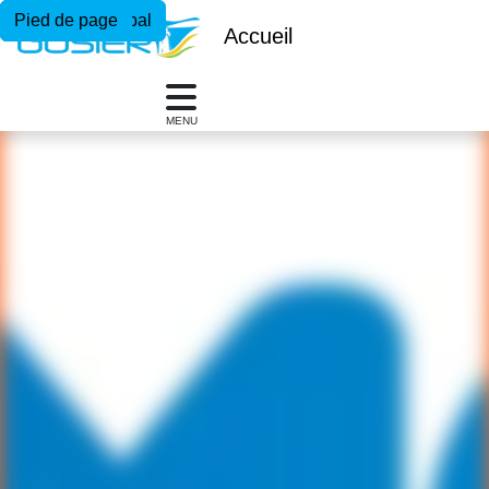
Menu principal
Contenu principal
Pied de page
Accueil
MENU