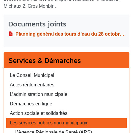
Michaux 2, Gros Monbin.
Documents joints
Planning général des tours d’eau du 28 octobre au 3 novembre 2024
Services & Démarches
Le Conseil Municipal
Actes réglementaires
L’administration municipale
Démarches en ligne
Action sociale et solidarités
Les services publics non municipaux
L’Agence Régionale de Santé (ARS)