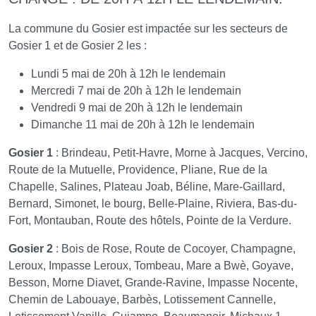
La commune du Gosier est impactée sur les secteurs de
Gosier 1 et de Gosier 2 les :
Lundi 5 mai de 20h à 12h le lendemain
Mercredi 7 mai de 20h à 12h le lendemain
Vendredi 9 mai de 20h à 12h le lendemain
Dimanche 11 mai de 20h à 12h le lendemain
Gosier 1
: Brindeau, Petit-Havre, Morne à Jacques, Vercino,
Route de la Mutuelle, Providence, Pliane, Rue de la
Chapelle, Salines, Plateau Joab, Béline, Mare-Gaillard,
Bernard, Simonet, le bourg, Belle-Plaine, Riviera, Bas-du-
Fort, Montauban, Route des hôtels, Pointe de la Verdure.
Gosier 2
: Bois de Rose, Route de Cocoyer, Champagne,
Leroux, Impasse Leroux, Tombeau, Mare a Bwè, Goyave,
Besson, Morne Diavet, Grande-Ravine, Impasse Nocente,
Chemin de Labouaye, Barbès, Lotissement Cannelle,