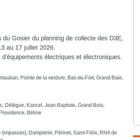
 du Gosier du planning de collecte des D3E,
 au 17 juillet 2026.
 d’équipements électriques et électroniques.
ontauban, Pointe de la verdure, Bas-du-Fort, Grand-Baie,
nc, Délègue, Kancel, Jean-Baptiste, Grand-Bois,
Providence, Béline
e (impasses), Dampierre, Périnet, Saint-Félix, RN4 de