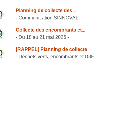
onsulter également
Planning de collecte des...
- Communication SINNOVAL -
Collecte des encombrants et...
- Du 18 au 21 mai 2026 -
[RAPPEL] Planning de collecte
- Déchets verts, encombrants et D3E -