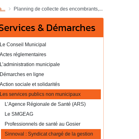
...
Planning de collecte des encombrants,...
Services & Démarches
Le Conseil Municipal
Actes réglementaires
L’administration municipale
Démarches en ligne
Action sociale et solidarités
Les services publics non municipaux
L’Agence Régionale de Santé (ARS)
Le SMGEAG
Professionnels de santé au Gosier
Sinnoval : Syndicat chargé de la gestion