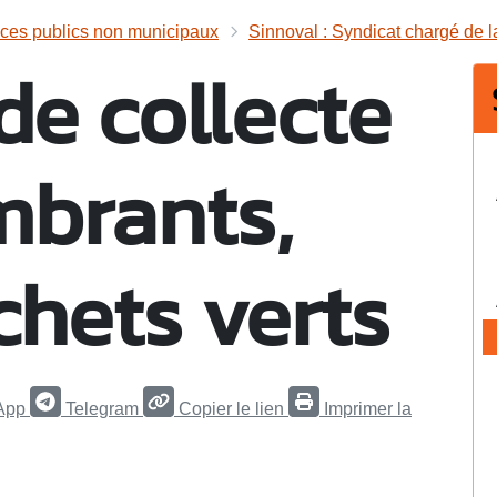
ices publics non municipaux
Sinnoval : Syndicat chargé de la
de collecte
mbrants,
chets verts
App
Telegram
Copier le lien
Imprimer la