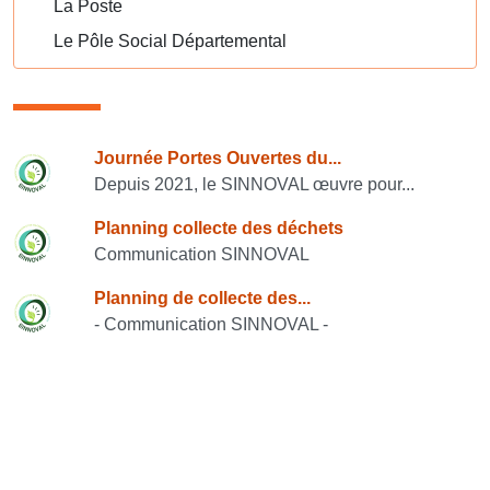
La Poste
Le Pôle Social Départemental
Consulter également
Journée Portes Ouvertes du...
Depuis 2021, le SINNOVAL œuvre pour...
Planning collecte des déchets
Communication SINNOVAL
Planning de collecte des...
- Communication SINNOVAL -