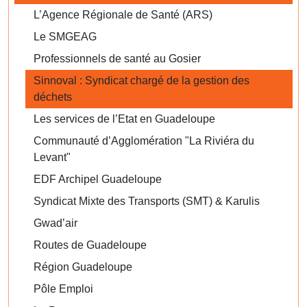
L’Agence Régionale de Santé (ARS)
Le SMGEAG
Professionnels de santé au Gosier
Sinnoval : Syndicat chargé de la gestion des
déchets
Les services de l’Etat en Guadeloupe
Communauté d’Agglomération "La Riviéra du
Levant"
EDF Archipel Guadeloupe
Syndicat Mixte des Transports (SMT) & Karulis
Gwad’air
Routes de Guadeloupe
Région Guadeloupe
Pôle Emploi