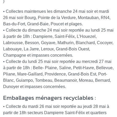
}
• Collectes maintenues les dimanche 24 mai soir et mardi
26 mai soir Bourg, Pointe de la Verdure, Montauban, RN4,
Bas-du-Fort, Grand-Baie, Poucet et plages.
• Collecte du dimanche 24 mai soir reportée au lundi 25 mai
à partir de 18h : Dampierre, Saint-Félix, L’Houezel,
Labrousse, Besson, Goyave, Mathurin, Blanchard, Cocoyer,
Labouaye, La Jarre, Leroux, Grand-Bois Ouest,
Champagne et impasses concernées.
• Collecte du lundi 25 mai soir reportée au mercredi 27 mai
à partir de 18h : Belle- Plaine, Saline, Petit-Havre, Bellevue,
Pliane, Mare-Gaillard, Providence, Grand-Bois Est, Port-
Blanc, Guiampo, Tombeau, Beaumanoir, Moreau, Bernard,
Dunoyer et impasses concernées.
Emballages ménagers recyclables :
• Collecte du mardi 26 mai soir reportée au jeudi 28 mai à
partir de 18h secteurs Dampierre Saint-Félix et quartiers