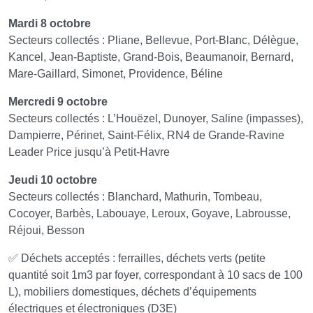
Mardi 8 octobre
Secteurs collectés : Pliane, Bellevue, Port-Blanc, Délègue,
Kancel, Jean-Baptiste, Grand-Bois, Beaumanoir, Bernard,
Mare-Gaillard, Simonet, Providence, Béline
Mercredi 9 octobre
Secteurs collectés : L’Houëzel, Dunoyer, Saline (impasses),
Dampierre, Périnet, Saint-Félix, RN4 de Grande-Ravine
Leader Price jusqu’à Petit-Havre
Jeudi 10 octobre
Secteurs collectés : Blanchard, Mathurin, Tombeau,
Cocoyer, Barbès, Labouaye, Leroux, Goyave, Labrousse,
Réjoui, Besson
✅ Déchets acceptés : ferrailles, déchets verts (petite
quantité soit 1m3 par foyer, correspondant à 10 sacs de 100
L), mobiliers domestiques, déchets d’équipements
électriques et électroniques (D3E)