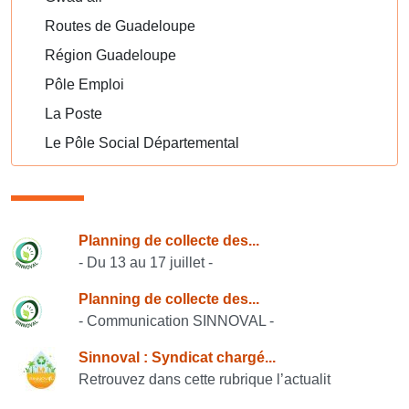
Routes de Guadeloupe
Région Guadeloupe
Pôle Emploi
La Poste
Le Pôle Social Départemental
Consulter également
Planning de collecte des...
- Du 13 au 17 juillet -
Planning de collecte des...
- Communication SINNOVAL -
Sinnoval : Syndicat chargé...
Retrouvez dans cette rubrique l’actualit