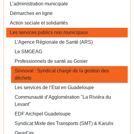
L’administration municipale
Démarches en ligne
Action sociale et solidarités
Les services publics non municipaux
L’Agence Régionale de Santé (ARS)
Le SMGEAG
Professionnels de santé au Gosier
Sinnoval : Syndicat chargé de la gestion des
déchets
Les services de l’Etat en Guadeloupe
Communauté d’Agglomération "La Riviéra du
Levant"
EDF Archipel Guadeloupe
Syndicat Mixte des Transports (SMT) & Karulis
Gwad’air