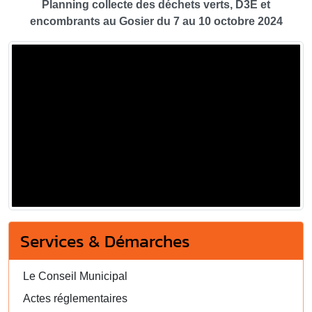
Planning collecte des déchets verts, D3E et
encombrants au Gosier du 7 au 10 octobre 2024
Services & Démarches
Le Conseil Municipal
Actes réglementaires