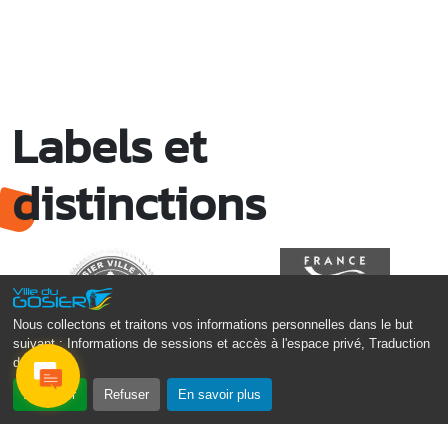
Labels et
distinctions
Nous collectons et traitons vos informations personnelles dans le but
suivant :
Informations de sessions et accès à l'espace privé, Traduction
des pages
.
Accepter
Refuser
En savoir plus