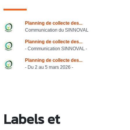
Consulter également
Planning de collecte des...
Communication du SINNOVAL
Planning de collecte des...
- Communication SINNOVAL -
Planning de collecte des...
- Du 2 au 5 mars 2026 -
Labels et