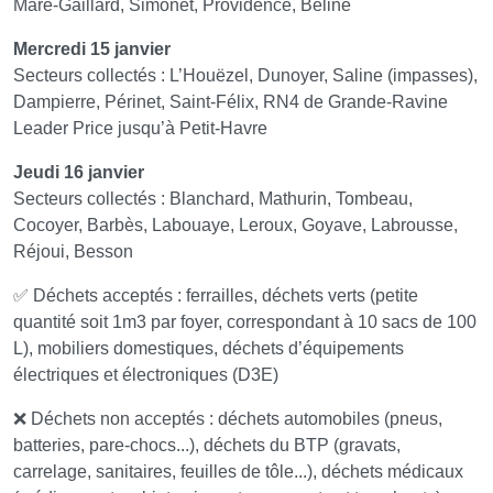
Mare-Gaillard, Simonet, Providence, Béline
Mercredi 15 janvier
Secteurs collectés : L’Houëzel, Dunoyer, Saline (impasses),
Dampierre, Périnet, Saint-Félix, RN4 de Grande-Ravine
Leader Price jusqu’à Petit-Havre
Jeudi 16 janvier
Secteurs collectés : Blanchard, Mathurin, Tombeau,
Cocoyer, Barbès, Labouaye, Leroux, Goyave, Labrousse,
Réjoui, Besson
✅ Déchets acceptés : ferrailles, déchets verts (petite
quantité soit 1m3 par foyer, correspondant à 10 sacs de 100
L), mobiliers domestiques, déchets d’équipements
électriques et électroniques (D3E)
❌ Déchets non acceptés : déchets automobiles (pneus,
batteries, pare-chocs...), déchets du BTP (gravats,
carrelage, sanitaires, feuilles de tôle...), déchets médicaux