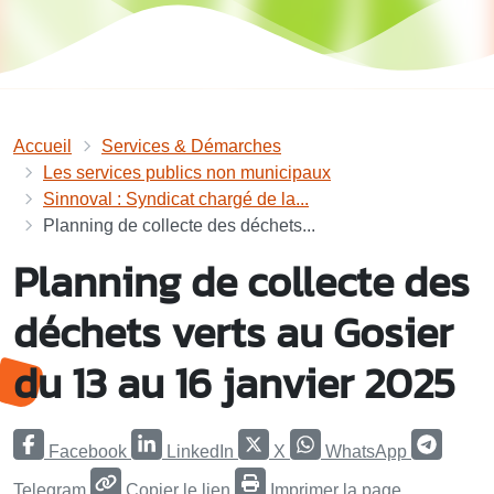
Accueil
Services & Démarches
Les services publics non municipaux
Sinnoval : Syndicat chargé de la...
Planning de collecte des déchets...
Planning de collecte des
déchets verts au Gosier
du 13 au 16 janvier 2025
Facebook
LinkedIn
X
WhatsApp
Telegram
Copier le lien
Imprimer la page