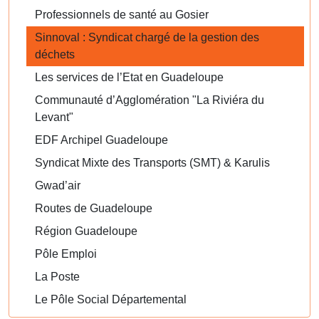
Professionnels de santé au Gosier
Sinnoval : Syndicat chargé de la gestion des
déchets
Les services de l’Etat en Guadeloupe
Communauté d’Agglomération "La Riviéra du
Levant"
EDF Archipel Guadeloupe
Syndicat Mixte des Transports (SMT) & Karulis
Gwad’air
Routes de Guadeloupe
Région Guadeloupe
Pôle Emploi
La Poste
Le Pôle Social Départemental